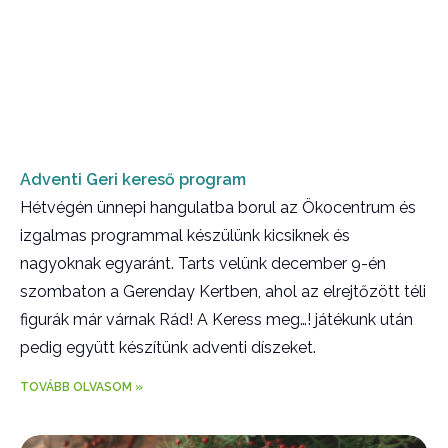
Adventi Geri kereső program
Hétvégén ünnepi hangulatba borul az Ökocentrum és
izgalmas programmal készülünk kicsiknek és
nagyoknak egyaránt. Tarts velünk december 9-én
szombaton a Gerenday Kertben, ahol az elrejtőzött téli
figurák már várnak Rád! A Keress meg…! játékunk után
pedig együtt készítünk adventi díszeket.
TOVÁBB OLVASOM »