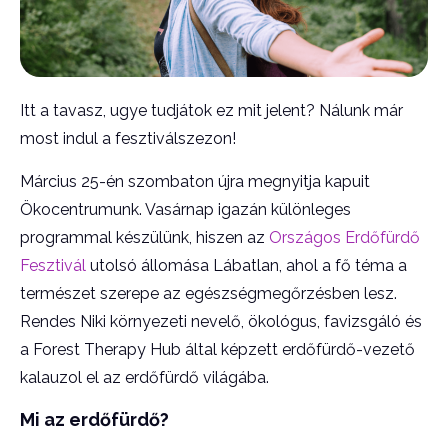
Itt a tavasz, ugye tudjátok ez mit jelent? Nálunk már
most indul a fesztiválszezon!
Március 25-én szombaton újra megnyitja kapuit
Ökocentrumunk. Vasárnap igazán különleges
programmal készülünk, hiszen az
Országos Erdőfürdő
Fesztivál
utolsó állomása Lábatlan, ahol a fő téma a
természet szerepe az egészségmegőrzésben lesz.
Rendes Niki környezeti nevelő, ökológus, favizsgáló és
a Forest Therapy Hub által képzett erdőfürdő-vezető
kalauzol el az erdőfürdő világába.
Mi az erdőfürdő?