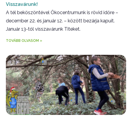
Visszavárunk!
A tél beköszöntével Ökocentrumunk is rövid időre –
december 22. és január 12. – között bezárja kapuit.
Január 13-tól visszavárunk Titeket.
TOVÁBB OLVASOM »