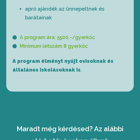
apró ajándék az ünnepeltnek és
barátainak
A program ára: 5500.-/gyerkőc
Minimum létszám 8 gyerkőc
A program élményt nyújt ovisoknak és
általános iskolásoknak is
.
Maradt még kérdésed? Az alábbi