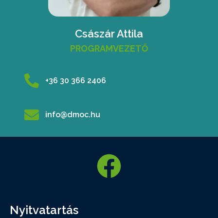
Császár Attila
PROGRAMVEZETŐ
+36 30 366 2406
info@dmoc.hu
Nyitvatartás