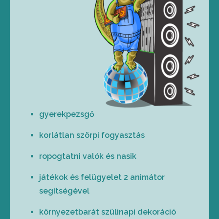
gyerekpezsgő
korlátlan szörpi fogyasztás
ropogtatni valók és nasik
játékok és felügyelet 2 animátor
segítségével
környezetbarát szülinapi dekoráció