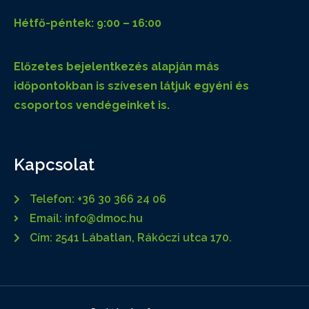
Hétfő-péntek: 9:00 – 16:00
Előzetes bejelentkezés alapján más
időpontokban is szívesen látjuk egyéni és
csoportos vendégeinket is.
Kapcsolat
Telefon: +36 30 366 24 06
Email: info@dmoc.hu
Cím: 2541 Lábatlan, Rákóczi utca 170.