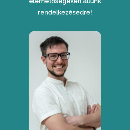
elérhetőségeken állunk
rendelkezésedre!