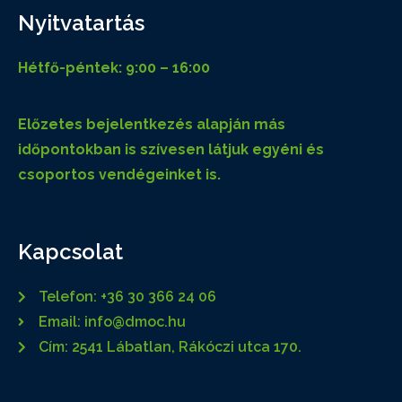
Nyitvatartás
Hétfő-péntek: 9:00 – 16:00
Előzetes bejelentkezés alapján más
időpontokban is szívesen látjuk egyéni és
csoportos vendégeinket is.
Kapcsolat
Telefon: +36 30 366 24 06
Email: info@dmoc.hu
Cím: 2541 Lábatlan, Rákóczi utca 170.