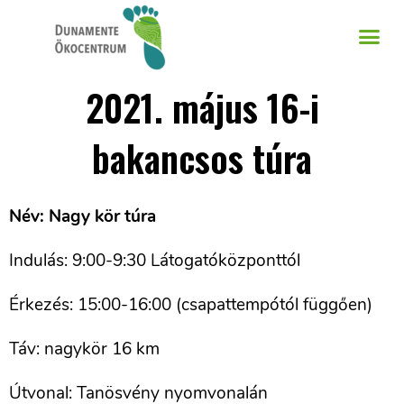
2021. május 16-i
bakancsos túra
Név: Nagy kör túra
Indulás: 9:00-9:30 Látogatóközponttól
Érkezés: 15:00-16:00 (csapattempótól függően)
Táv: nagykör 16 km
Útvonal: Tanösvény nyomvonalán