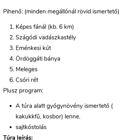
Pihenő: (minden megállónál rövid ismertető)
Képes fánál (kb. 6 km)
Szágódi vadászkastély
Eménkesi kút
Ördöggáti bánya
Meleges
Csóri rét
Plusz program:
A túra alatt gyógynövény ismertető (
kakukkfű, kosbor) lenne.
sajtkóstolás
Túra leírás: